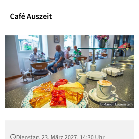
Café Auszeit
© Marion Lauenstein
Dienstag, 23. März 2027, 14:30 Uhr