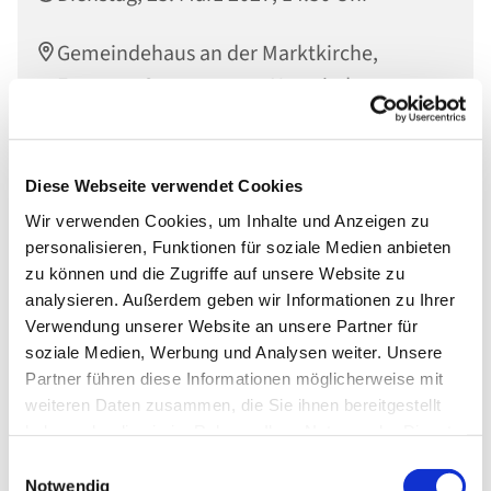
Gemeindehaus an der Marktkirche,
Engerser Str. 34, 56564 Neuwied
Diese Webseite verwendet Cookies
Wir verwenden Cookies, um Inhalte und Anzeigen zu
personalisieren, Funktionen für soziale Medien anbieten
zu können und die Zugriffe auf unsere Website zu
analysieren. Außerdem geben wir Informationen zu Ihrer
Verwendung unserer Website an unsere Partner für
soziale Medien, Werbung und Analysen weiter. Unsere
Partner führen diese Informationen möglicherweise mit
weiteren Daten zusammen, die Sie ihnen bereitgestellt
haben oder die sie im Rahmen Ihrer Nutzung der Dienste
gesammelt haben.
Einwilligungsauswahl
Notwendig