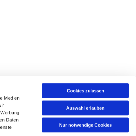
Cookies zulassen
le Medien
ir
Auswahl erlauben
, Werbung
ren Daten
Nur notwendige Cookies
ienste