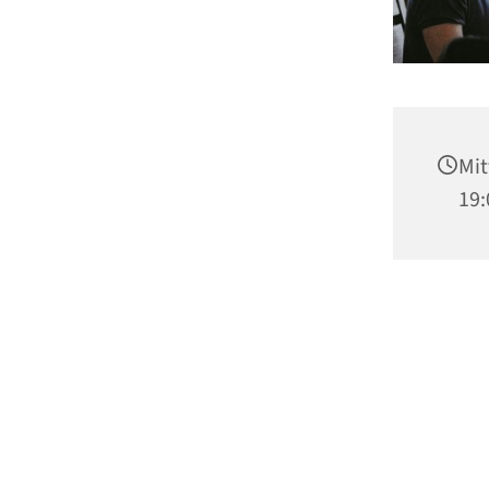
Mit
19: