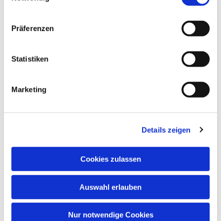
Präferenzen
Statistiken
Dies könnte Sie auch interessieren
Marketing
Details zeigen
Cookies zulassen
Auswahl erlauben
Nur notwendige Cookies