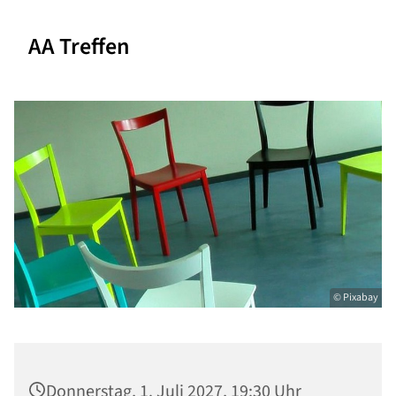
AA Treffen
© Pixabay
Donnerstag, 1. Juli 2027, 19:30 Uhr